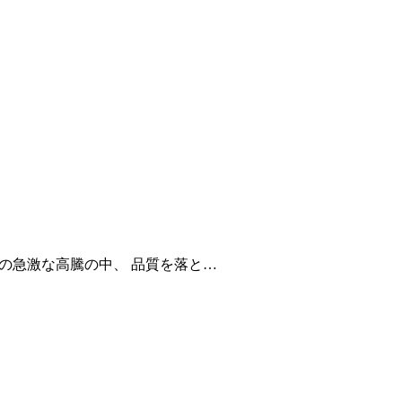
トの急激な高騰の中、 品質を落と…