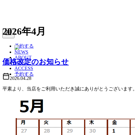
2026年4月
予約する
NEWS
ABOUT
価格改定のお知らせ
MENU
ACCESS
予約する
2026.04.28
平素より、当店をご利用いただき誠にありがとうございます。 