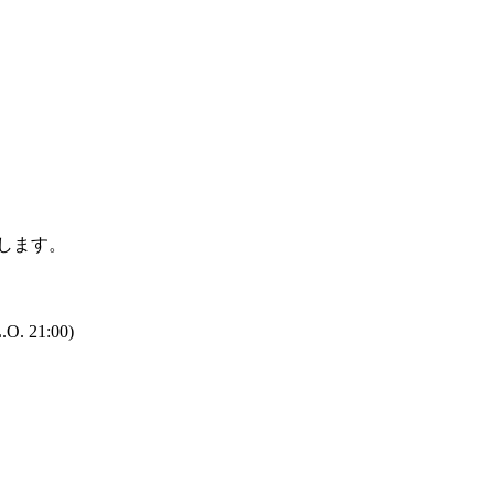
たします。
.O. 21:00)