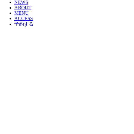
NEWS
ABOUT
MENU
ACCESS
予約する