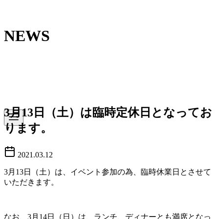
コ
ン
NEWS
テ
ン
ツ
へ
移
動
3月13日（土）は臨時定休日となってお
ります。
2021.03.12
3月13日（土）は、イベント参加の為、臨時休業日とさせて
いただきます。
なお、3月14日（日）は、ランチ、ディナーとも満席となっ