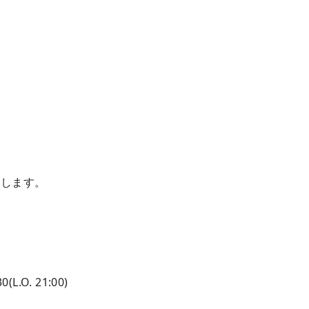
たします。
。
0(L.O. 21:00)