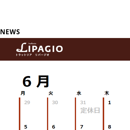
コ
ン
テ
ン
NEWS
ツ
へ
移
動